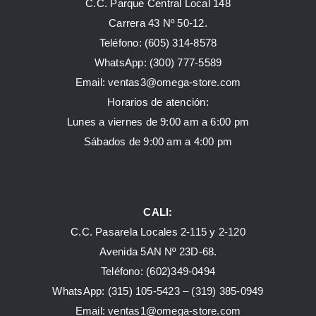
C.C. Parque Central Local 148
Carrera 43 Nº 50-12.
Teléfono: (605) 314-8578
WhatsApp:
(300) 777-5589
Email: ventas3@omega-store.com
Horarios de atención:
Lunes a viernes de 9:00 am a 6:00 pm
Sábados de 9:00 am a 4:00 pm
CALI:
C.C. Pasarela Locales 2-115 y 2-120
Avenida 5AN Nº 23D-68.
Teléfono: (602)349-0494
WhatsApp:
(315) 105-5423 –
(319) 385-0949
Email:
ventas1@omega-store.com