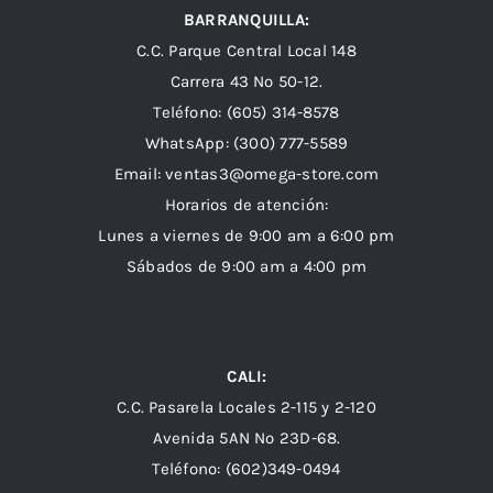
BARRANQUILLA:
C.C. Parque Central Local 148
Carrera 43 Nº 50-12.
Teléfono: (605) 314-8578
WhatsApp:
(300) 777-5589
Email: ventas3@omega-store.com
Horarios de atención:
Lunes a viernes de 9:00 am a 6:00 pm
Sábados de 9:00 am a 4:00 pm
CALI:
C.C. Pasarela Locales 2-115 y 2-120
Avenida 5AN Nº 23D-68.
Teléfono: (602)349-0494