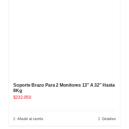
Soporte Brazo Para 2 Monitores 13″ A 32″ Hasta
8Kg
$
232.050
Añadir al carrito
Detalles