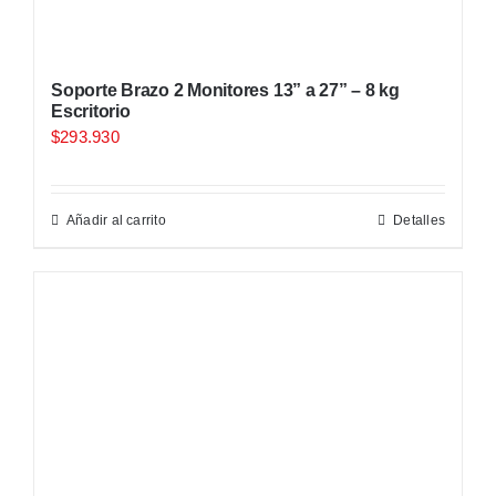
Soporte Brazo 2 Monitores 13” a 27” – 8 kg
Escritorio
$
293.930
Añadir al carrito
Detalles