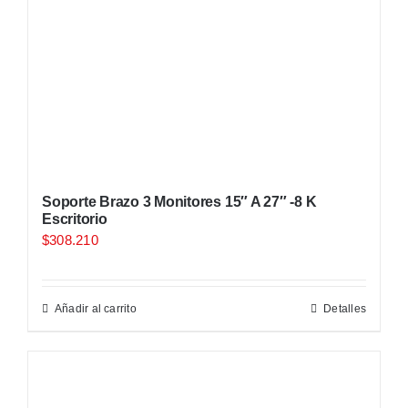
Soporte Brazo 3 Monitores 15″ A 27″ -8 K
Escritorio
$
308.210
Añadir al carrito
Detalles