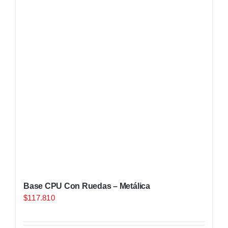
Base CPU Con Ruedas – Metálica
$
117.810