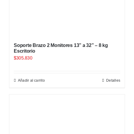
Soporte Brazo 2 Monitores 13” a 32” – 8 kg
Escritorio
$
305.830
Añadir al carrito
Detalles