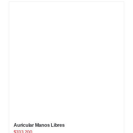
Auricular Manos Libres
$
333.200