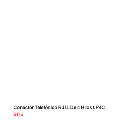
Conector Telefónico RJ11 De 4 Hilos 6P4C
$
476