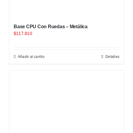
Base CPU Con Ruedas – Metálica
$
117.810
Añadir al carrito
Detalles