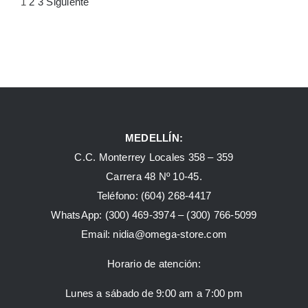
1
2
3
Siguiente
MEDELLÍN:
C.C. Monterrey Locales 358 – 359
Carrera 48 Nº 10-45.
Teléfono:
(604) 268-4417
WhatsApp:
(300) 469-3974 –
(300) 766-5099
Email:
nidia@omega-store.com
Horario de atención:
Lunes a sábado de 9:00 am a 7:00 pm