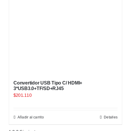
Convertidor USB Tipo C/ HDMI+
3*USB3.0+TF/SD+RJ45
$
201.110
Añadir al carrito
Detalles