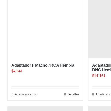
Adaptador F Macho / RCA Hembra
Adaptador
BNC Hem
$
4.641
$
14.161
Añadir al carrito
Detalles
Añadir al c