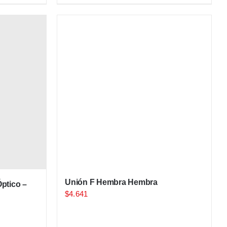
Unión F Hembra Hembra
Óptico –
$
4.641