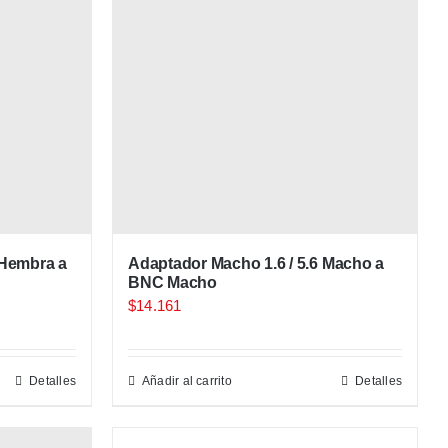
 Hembra a
Adaptador Macho 1.6 / 5.6 Macho a
BNC Macho
$
14.161
Detalles
Añadir al carrito
Detalles