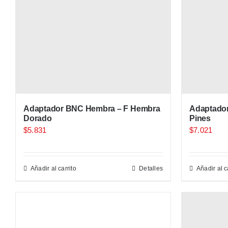
Adaptador BNC Hembra – F Hembra
Adaptador
Dorado
Pines
$
5.831
$
7.021
Añadir al carrito
Detalles
Añadir al c