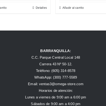
arrito
Detalles
Añadir al carrito
BARRANQUILLA:
C.C. Parque Central Local 148
Carrera 43 Nº 50-12.
Teléfono: (605) 314-8578
WhatsApp:
(300) 777-5589
Email: ventas3@omega-store.com
Horarios de atención:
Lunes a viernes de 9:00 am a 6:00 pm
Sábados de 9:00 am a 4:00 pm