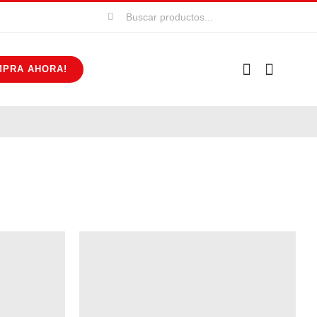
Buscar:
MPRA AHORA!