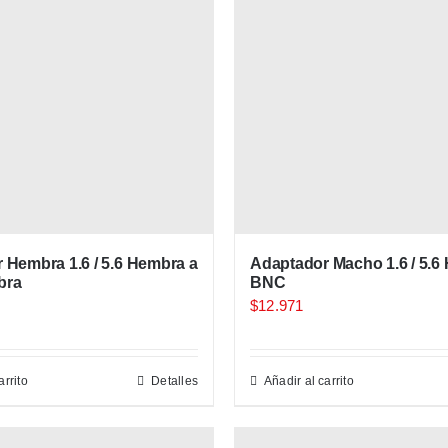
 Hembra 1.6 / 5.6 Hembra a
Adaptador Macho 1.6 / 5.6
bra
BNC
$
12.971
arrito
Detalles
Añadir al carrito