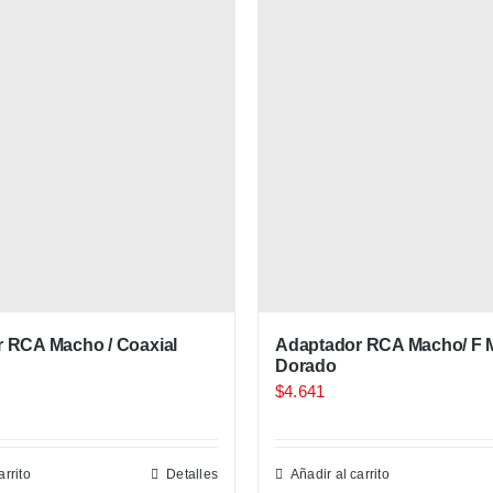
 RCA Macho / Coaxial
Adaptador RCA Macho/ F
Dorado
$
4.641
arrito
Detalles
Añadir al carrito