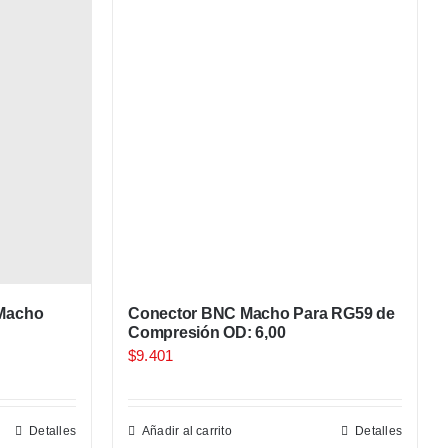
 Macho
Conector BNC Macho Para RG59 de
Compresión OD: 6,00
$
9.401
Detalles
Añadir al carrito
Detalles