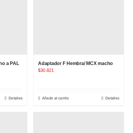
ho a PAL
Adaptador F Hembra/ MCX macho
$
30.821
Detalles
Añadir al carrito
Detalles