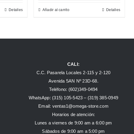
Detalles
Añadir al carrito
Detalles
CALI:
C.C. Pasarela Locales 2-115 y 2-120
Avenida 5AN Nº 23D-68.
Teléfono: (602)349-0494
WhatsApp:
(315) 105-5423 –
(319) 385-0949
Email:
ventas1@omega-store.com
Horarios de atención:
Lunes a viernes de 9:00 am a 6:00 pm
Sábados de 9:00 am a 5:00 pm