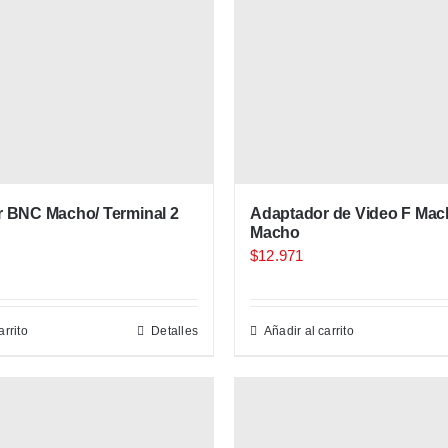
 BNC Macho/ Terminal 2
Adaptador de Video F Mac
Macho
$
12.971
arrito
Detalles
Añadir al carrito