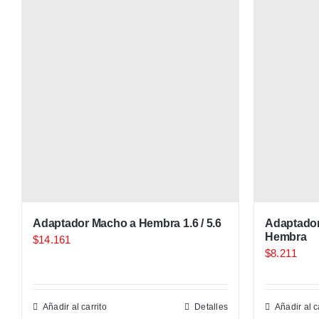
Adaptador Macho a Hembra 1.6 / 5.6
Adaptador
Hembra
$
14.161
$
8.211
Añadir al carrito
Detalles
Añadir al c