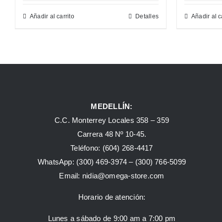
Añadir al carrito
Detalles
Añadir al c
MEDELLÍN:
C.C. Monterrey Locales 358 – 359
Carrera 48 Nº 10-45.
Teléfono:
(604) 268-4417
WhatsApp:
(300) 469-3974 –
(300) 766-5099
Email:
nidia@omega-store.com
Horario de atención:
Lunes a sábado de 9:00 am a 7:00 pm