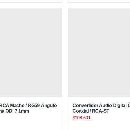
 RCA Macho / RG59 Ángulo
Convertidor Audio Digital 
cha OD: 7.1mm
Coaxial / RCA-ST
$
104.601