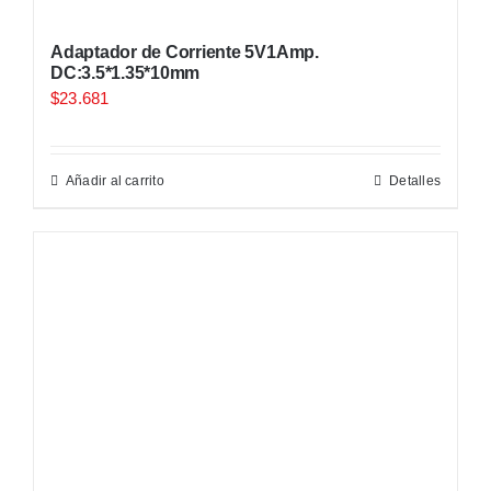
Adaptador de Corriente 5V1Amp.
DC:3.5*1.35*10mm
$
23.681
Añadir al carrito
Detalles