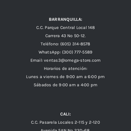
BARRANQUILLA:
C.C. Parque Central Local 148
Carrera 43 Nº 50-12.
Teléfono: (605) 314-8578
WhatsApp:
(300) 777-5589
Email: ventas3@omega-store.com
Horarios de atención:
Lunes a viernes de 9:00 am a 6:00 pm
Sábados de 9:00 am a 4:00 pm
CALI:
C.C. Pasarela Locales 2-115 y 2-120
Avenida 5AN Nº 23D-68.