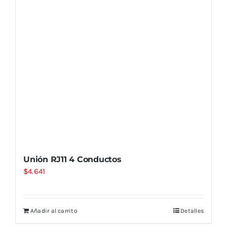
Unión RJ11 4 Conductos
$
4.641
Añadir al carrito
Detalles