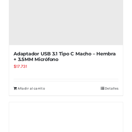
Adaptador USB 3.1 Tipo C Macho – Hembra
+ 3.5MM Micrófono
$
17.731
Añadir al carrito
Detalles