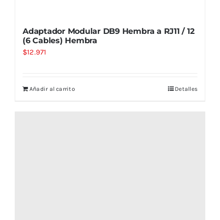
Adaptador Modular DB9 Hembra a RJ11 / 12
(6 Cables) Hembra
$
12.971
Añadir al carrito
Detalles