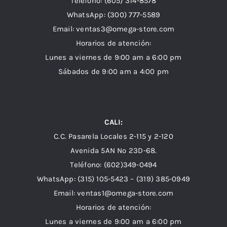
Teléfono: (605) 314-8578
WhatsApp:
(300) 777-5589
Email: ventas3@omega-store.com
Horarios de atención:
Lunes a viernes de 9:00 am a 6:00 pm
Sábados de 9:00 am a 4:00 pm
CALI:
C.C. Pasarela Locales 2-115 y 2-120
Avenida 5AN Nº 23D-68.
Teléfono: (602)349-0494
WhatsApp:
(315) 105-5423 –
(319) 385-0949
Email:
ventas1@omega-store.com
Horarios de atención:
Lunes a viernes de 9:00 am a 6:00 pm