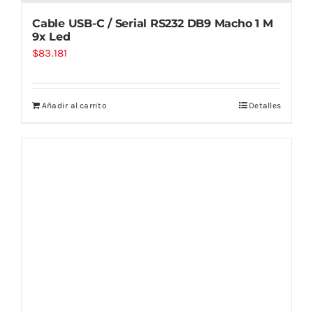
Cable USB-C / Serial RS232 DB9 Macho 1 M
9x Led
$
83.181
Añadir al carrito
Detalles