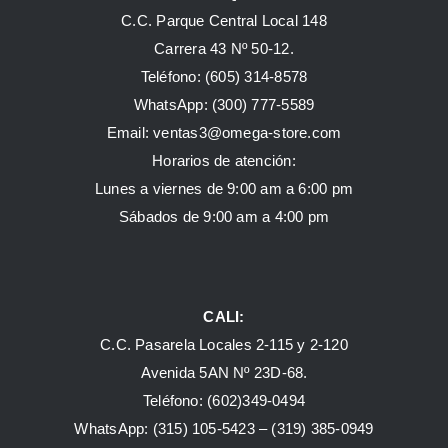
C.C. Parque Central Local 148
Carrera 43 Nº 50-12.
Teléfono: (605) 314-8578
WhatsApp:
(300) 777-5589
Email: ventas3@omega-store.com
Horarios de atención:
Lunes a viernes de 9:00 am a 6:00 pm
Sábados de 9:00 am a 4:00 pm
CALI:
C.C. Pasarela Locales 2-115 y 2-120
Avenida 5AN Nº 23D-68.
Teléfono: (602)349-0494
WhatsApp:
(315) 105-5423 –
(319) 385-0949