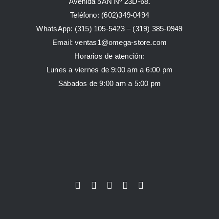
Avenida 5AN Nº 23D-68.
Teléfono: (602)349-0494
WhatsApp:
(315) 105-5423 –
(319) 385-0949
Email:
ventas1@omega-store.com
Horarios de atención:
Lunes a viernes de 9:00 am a 6:00 pm
Sábados de 9:00 am a 5:00 pm