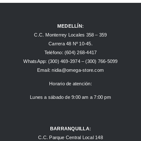
MEDELLÍN:
C.C. Monterrey Locales 358 – 359
Carrera 48 Nº 10-45.
Teléfono:
(604) 268-4417
WhatsApp:
(300) 469-3974 –
(300) 766-5099
Email:
nidia@omega-store.com
Horario de atención:
Lunes a sábado de 9:00 am a 7:00 pm
BARRANQUILLA:
C.C. Parque Central Local 148