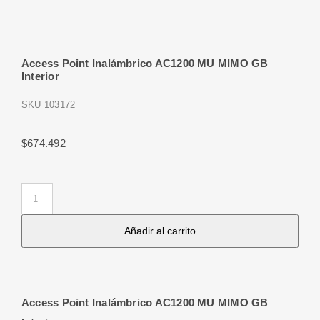
Access Point Inalámbrico AC1200 MU MIMO GB
Interior
SKU
103172
$
674.492
Access
Point
Añadir al carrito
Inalámbrico
AC1200
MU
MIMO
Access Point Inalámbrico AC1200 MU MIMO GB
GB