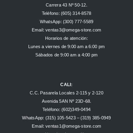
Carrera 43 Nº 50-12.
Teléfono: (605) 314-8578
WhatsApp:
(300) 777-5589
Email: ventas3@omega-store.com
Horarios de atención:
Lunes a viernes de 9:00 am a 6:00 pm
Sábados de 9:00 am a 4:00 pm
CALI:
C.C. Pasarela Locales 2-115 y 2-120
Avenida 5AN Nº 23D-68.
Teléfono: (602)349-0494
WhatsApp:
(315) 105-5423 –
(319) 385-0949
Email:
ventas1@omega-store.com