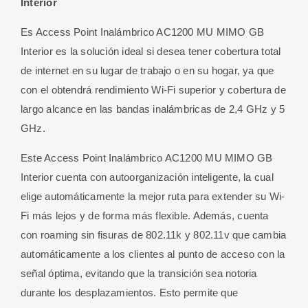
Interior
Interior
cantidad
Es Access Point Inalámbrico AC1200 MU MIMO GB
Interior es la solución ideal si desea tener cobertura total
de internet en su lugar de trabajo o en su hogar, ya que
con el obtendrá rendimiento Wi-Fi superior y cobertura de
largo alcance en las bandas inalámbricas de 2,4 GHz y 5
GHz.
Este Access Point Inalámbrico AC1200 MU MIMO GB
Interior cuenta con autoorganización inteligente, la cual
elige automáticamente la mejor ruta para extender su Wi-
Fi más lejos y de forma más flexible. Además, cuenta
con roaming sin fisuras de 802.11k y 802.11v que cambia
automáticamente a los clientes al punto de acceso con la
señal óptima, evitando que la transición sea notoria
durante los desplazamientos. Esto permite que