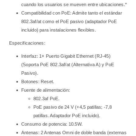
cuando los usuarios se mueven entre ubicaciones.*
Compatibilidad con PoE: Admite tanto el estándar
802.3af/at como el PoE pasivo (adaptador PoE
incluido) para instalaciones flexibles.
Especificaciones:
Interfaz: 1× Puerto Gigabit Ethernet (RJ-45)
(Soporta PoE 802.3af/at (Alternativa A) y PoE
Pasivo).
Botones: Reset.
Fuente de alimentación:
802.3af PoE.
PoE pasivo de 24 V (+4,5 patillas; -7,8
patillas. Adaptador PoE incluido).
Consumo de potencia: 10.5W.
Antenas: 2 Antenas Omni de doble banda (externas