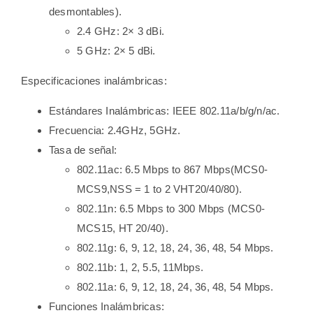
desmontables).
2.4 GHz: 2× 3 dBi.
5 GHz: 2× 5 dBi.
Especificaciones inalámbricas:
Estándares Inalámbricas: IEEE 802.11a/b/g/n/ac.
Frecuencia: 2.4GHz, 5GHz.
Tasa de señal:
802.11ac: 6.5 Mbps to 867 Mbps(MCS0-
MCS9,NSS = 1 to 2 VHT20/40/80).
802.11n: 6.5 Mbps to 300 Mbps (MCS0-
MCS15, HT 20/40).
802.11g: 6, 9, 12, 18, 24, 36, 48, 54 Mbps.
802.11b: 1, 2, 5.5, 11Mbps.
802.11a: 6, 9, 12, 18, 24, 36, 48, 54 Mbps.
Funciones Inalámbricas: