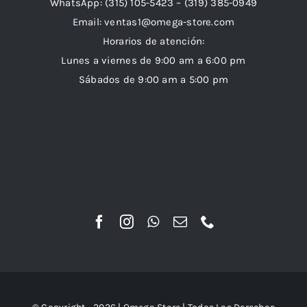
WhatsApp:
(315) 105-5423 –
(319) 385-0949
Email:
ventas1@omega-store.com
Horarios de atención:
Lunes a viernes de 9:00 am a 6:00 pm
Sábados de 9:00 am a 5:00 pm