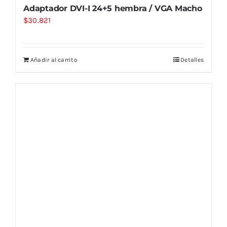
Adaptador DVI-I 24+5 hembra / VGA Macho
$
30.821
Añadir al carrito
Detalles