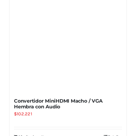
Convertidor MiniHDMI Macho / VGA
Hembra con Audio
$
102.221