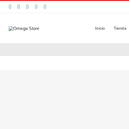
Saltar
al
contenido
Inicio
Tienda