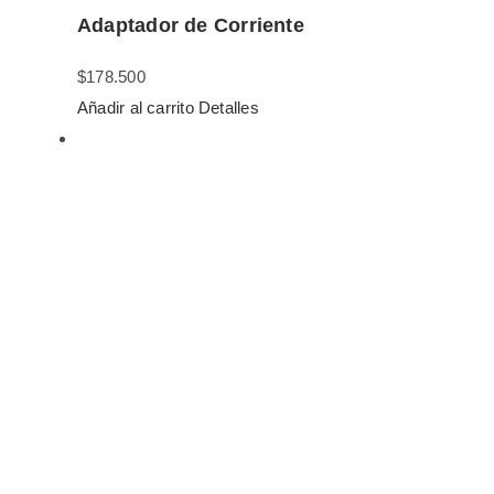
Adaptador de Corriente
$
178.500
Añadir al carrito
Detalles