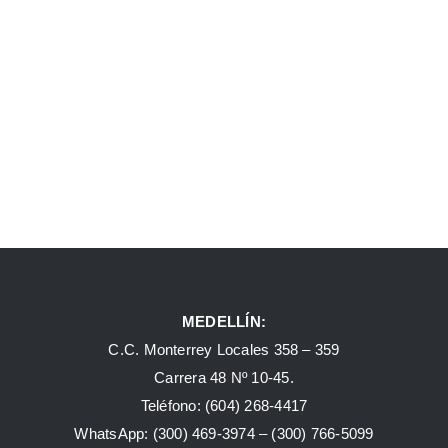
MEDELLÍN:
C.C. Monterrey Locales 358 – 359
Carrera 48 Nº 10-45.
Teléfono:
(604) 268-4417
WhatsApp:
(300) 469-3974 –
(300) 766-5099