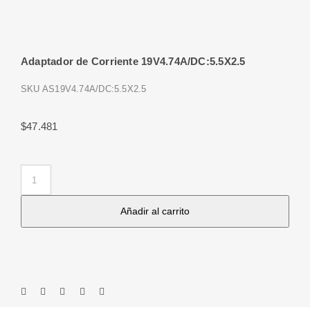
Adaptador de Corriente 19V4.74A/DC:5.5X2.5
SKU
AS19V4.74A/DC:5.5X2.5
$
47.481
Adaptador
de
Añadir al carrito
Corriente
19V4.74A/DC:5.5X2.5
cantidad