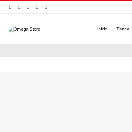
Saltar
al
contenido
Inicio
Tienda