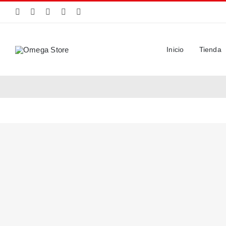
Saltar
al
contenido
Inicio
Tienda