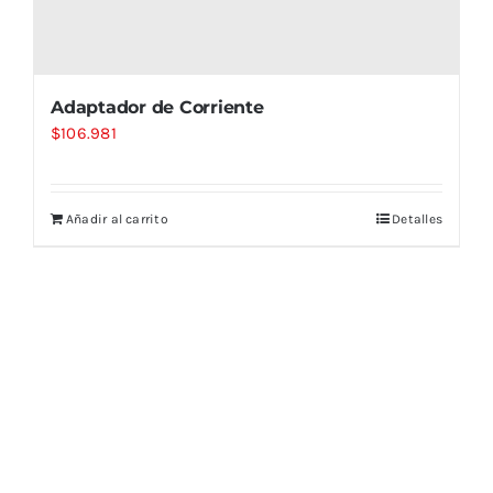
Adaptador de Corriente
$
106.981
Añadir al carrito
Detalles