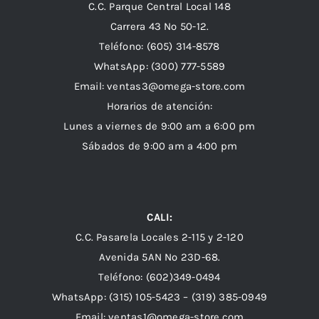
C.C. Parque Central Local 148
Carrera 43 Nº 50-12.
Teléfono: (605) 314-8578
WhatsApp:
(300) 777-5589
Email: ventas3@omega-store.com
Horarios de atención:
Lunes a viernes de 9:00 am a 6:00 pm
Sábados de 9:00 am a 4:00 pm
CALI:
C.C. Pasarela Locales 2-115 y 2-120
Avenida 5AN Nº 23D-68.
Teléfono: (602)349-0494
WhatsApp:
(315) 105-5423 –
(319) 385-0949
Email:
ventas1@omega-store.com