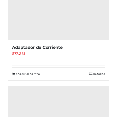
Adaptador de Corriente
$
77.231
Añadir al carrito
Detalles