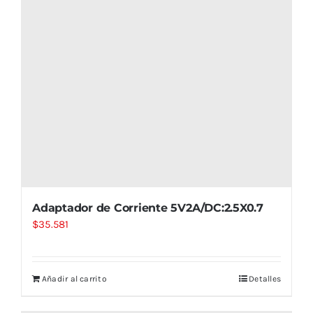
Adaptador de Corriente 5V2A/DC:2.5X0.7
$
35.581
Añadir al carrito
Detalles