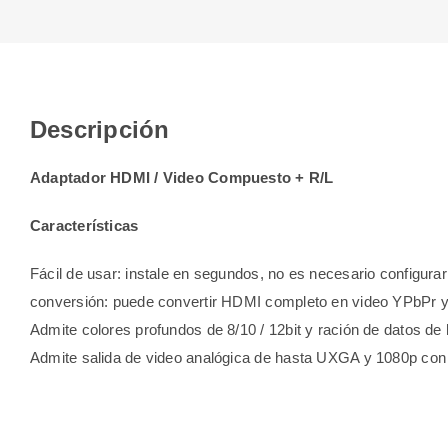
Descripción
Adaptador HDMI / Video Compuesto + R/L
Características
Fácil de usar: instale en segundos, no es necesario configurar
conversión: puede convertir HDMI completo en video YPbPr y s
Admite colores profundos de 8/10 / 12bit y ración de datos 
Admite salida de video analógica de hasta UXGA y 1080p con