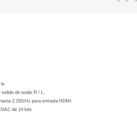
 la
alida de audio R / L.
de hasta 2.25GHz para entrada HDMI.
 DAC de 10 bits