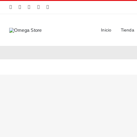
Saltar
al
contenido
Inicio
Tienda