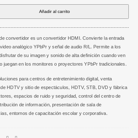
Añadir al carrito
to
 de convertidor es un convertidor HDMI. Convierte la entrada
ideo analógico YPbPr y señal de audio R/L. Permite a los
disfrutar de su imagen y sonido de alta definición cuando ven
 o juegan en los monitores o proyectores YPbPr tradicionales.
luciones para centros de entretenimiento digital, venta
 de HDTV y sitio de espectáculos, HDTV, STB, DVD y fábrica
tores, espacios de ruido y seguridad, control del centro de
stribución de información, presentación de sala de
ias, entornos de capacitación escolar y corporativa.