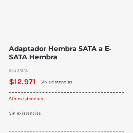
Adaptador Hembra SATA a E-
SATA Hembra
SKU
SATA3
$
12.971
Sin existencias
Sin existencias
Sin existencias