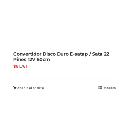
Convertidor Disco Duro E-satap / Sata 22
Pines 12V 50cm
$
61.761
Añadir al carrito
Detalles