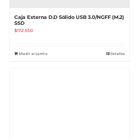
Caja Externa D.D Sólido USB 3.0/NGFF (M.2)
SSD
$
172.550
Añadir al carrito
Detalles