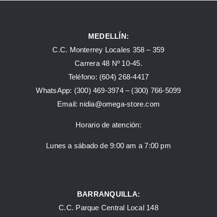
MEDELLÍN:
C.C. Monterrey Locales 358 – 359
Carrera 48 Nº 10-45.
Teléfono:
(604) 268-4417
WhatsApp:
(300) 469-3974 –
(300) 766-5099
Email:
nidia@omega-store.com
Horario de atención:
Lunes a sábado de 9:00 am a 7:00 pm
BARRANQUILLA:
C.C. Parque Central Local 148