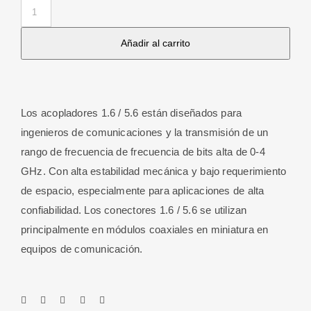
Adaptador
Macho
Añadir al carrito
a
Hembra
1.6
/
Los acopladores 1.6 / 5.6 están diseñados para
5.6
ingenieros de comunicaciones y la transmisión de un
cantidad
rango de frecuencia de frecuencia de bits alta de 0-4
GHz. Con alta estabilidad mecánica y bajo requerimiento
de espacio, especialmente para aplicaciones de alta
confiabilidad. Los conectores 1.6 / 5.6 se utilizan
principalmente en módulos coaxiales en miniatura en
equipos de comunicación.