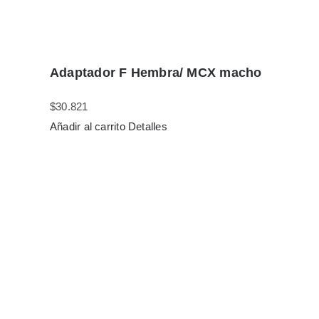
Adaptador F Hembra/ MCX macho
$
30.821
Añadir al carrito
Detalles