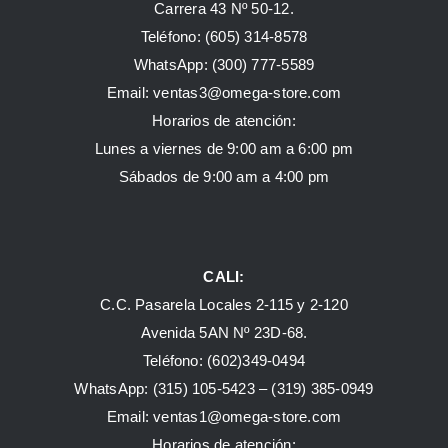
Carrera 43 Nº 50-12.
Teléfono: (605) 314-8578
WhatsApp:
(300) 777-5589
Email: ventas3@omega-store.com
Horarios de atención:
Lunes a viernes de 9:00 am a 6:00 pm
Sábados de 9:00 am a 4:00 pm
CALI:
C.C. Pasarela Locales 2-115 y 2-120
Avenida 5AN Nº 23D-68.
Teléfono: (602)349-0494
WhatsApp:
(315) 105-5423 –
(319) 385-0949
Email:
ventas1@omega-store.com
Horarios de atención: