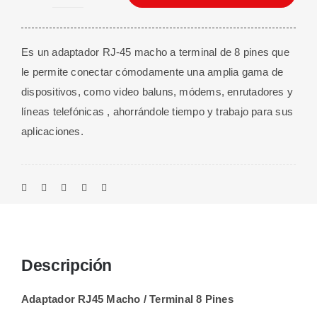
Adaptador
RJ45
Macho
Es un adaptador RJ-45 macho a terminal de 8 pines que
/
le permite conectar cómodamente una amplia gama de
Terminal
dispositivos, como video baluns, módems, enrutadores y
8
líneas telefónicas , ahorrándole tiempo y trabajo para sus
Pines
aplicaciones.
cantidad
Descripción
Adaptador RJ45 Macho / Terminal 8 Pines