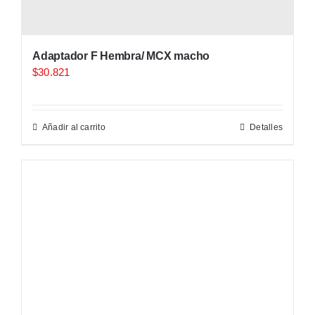
Adaptador F Hembra/ MCX macho
$
30.821
Añadir al carrito
Detalles