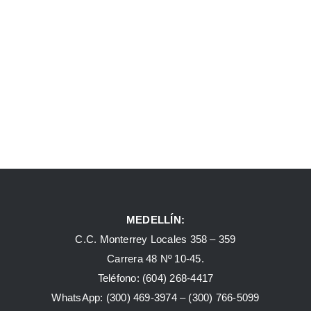
MEDELLÍN:
C.C. Monterrey Locales 358 – 359
Carrera 48 Nº 10-45.
Teléfono:
(604) 268-4417
WhatsApp:
(300) 469-3974 –
(300) 766-5099