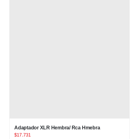
Adaptador XLR Hembra/ Rca Hmebra
$
17.731