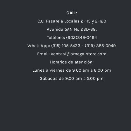
CALI:
C.C. Pasarela Locales 2-115 y 2-120
Avenida 5AN Nº 23D-68.
Teléfono: (602)349-0494
WhatsApp:
(315) 105-5423 –
(319) 385-0949
Email:
ventas1@omega-store.com
Horarios de atención:
Lunes a viernes de 9:00 am a 6:00 pm
Sábados de 9:00 am a 5:00 pm