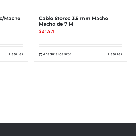
ho/Macho
Cable Stereo 3.5 mm Macho
Macho de 7 M
$
24.871
Detalles
Añadir al carrito
Detalles