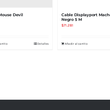
ouse Devil
Cable Displayport Mac
Negro 5 M
$
71.281
arrito
Detalles
Añadir al carrito