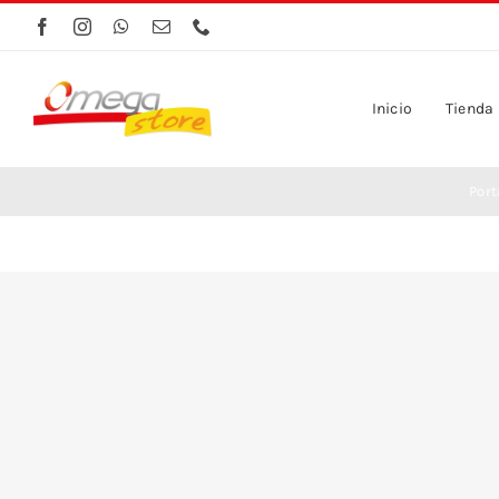
Saltar
al
contenido
Inicio
Tienda
Por