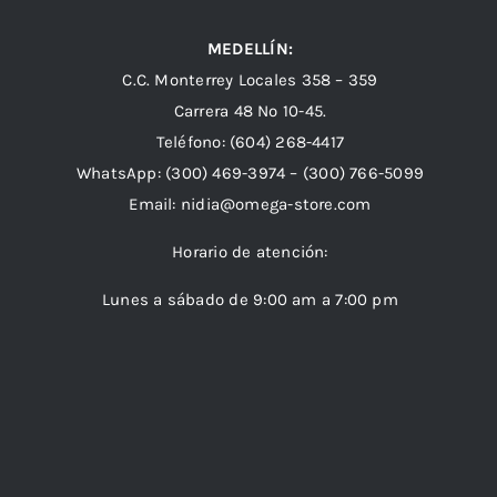
MEDELLÍN:
C.C. Monterrey Locales 358 – 359
Carrera 48 Nº 10-45.
Teléfono:
(604) 268-4417
WhatsApp:
(300) 469-3974 –
(300) 766-5099
Email:
nidia@omega-store.com
Horario de atención:
Lunes a sábado de 9:00 am a 7:00 pm