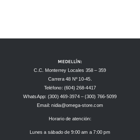
MEDELLÍN:
C.C. Monterrey Locales 358 – 359
Carrera 48 Nº 10-45.
Teléfono:
(604) 268-4417
WhatsApp:
(300) 469-3974 –
(300) 766-5099
Email:
nidia@omega-store.com
Horario de atención:
Lunes a sábado de 9:00 am a 7:00 pm