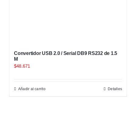
Convertidor USB 2.0 / Serial DB9 RS232 de 1.5
M
$
48.671
Añadir al carrito
Detalles