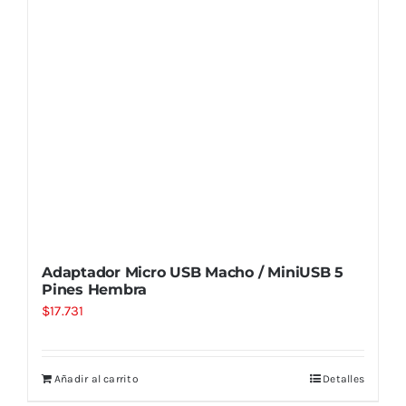
Adaptador Micro USB Macho / MiniUSB 5
Pines Hembra
$
17.731
Añadir al carrito
Detalles