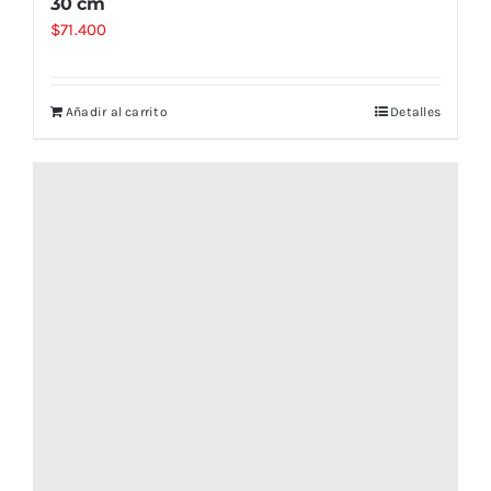
30 cm
$
71.400
Añadir al carrito
Detalles