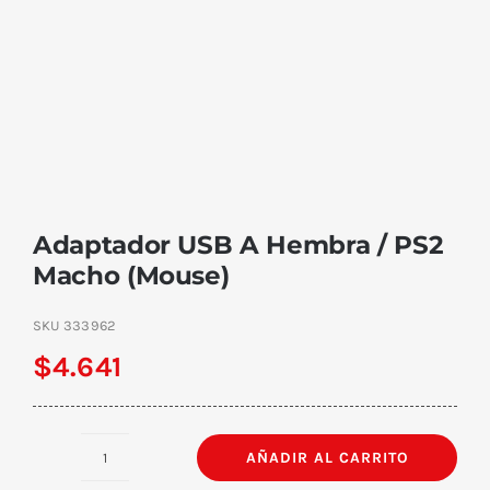
Adaptador USB A Hembra / PS2
Macho (Mouse)
SKU
333962
$
4.641
AÑADIR AL CARRITO
Adaptador