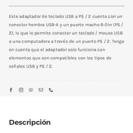
USB
A
Este adaptador de teclado USB a PS / 2 cuenta con un
Hembra
conector hembra USB-A y un puerto macho 6-Din (PS /
/
2), lo que le permite conectar un teclado / mouse USB
PS2
a una computadora a través de un puerto PS / 2. Tenga
Macho
en cuenta que el adaptador solo funciona con
(Mouse)
elementos que son compatibles con los tipos de
cantidad
señales USB y PS / 2.
Descripción