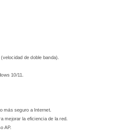
 (velocidad de doble banda).
dows 10/11.
.
o más seguro a Internet.
mejorar la eficiencia de la red.
so AP.