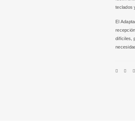
teclados
El Adapta
recepción
difíciles,
necesida