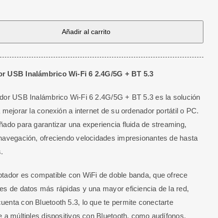
r
Añadir al carrito
co
r USB Inalámbrico Wi-Fi 6 2.4G/5G + BT 5.3
dor USB Inalámbrico Wi-Fi 6 2.4G/5G + BT 5.3 es la solución
a mejorar la conexión a internet de su ordenador portátil o PC.
ñado para garantizar una experiencia fluida de streaming,
navegación, ofreciendo velocidades impresionantes de hasta
.
tador es compatible con WiFi de doble banda, que ofrece
es de datos más rápidas y una mayor eficiencia de la red,
enta con Bluetooth 5.3, lo que te permite conectarte
e a múltiples dispositivos con Bluetooth, como audífonos,