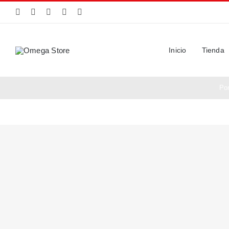
Saltar
al
contenido
Inicio
Tienda
Po