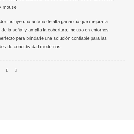
 y mouse.
dor incluye una antena de alta ganancia que mejora la
 de la señal y amplía la cobertura, incluso en entornos
 perfecto para brindarle una solución confiable para las
des de conectividad modernas.