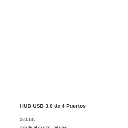
HUB USB 3.0 de 4 Puertos
$
83.181
Añadir al carrito
Detalles