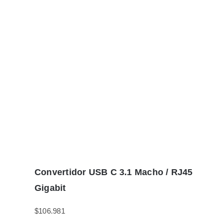
Convertidor USB C 3.1 Macho / RJ45
Gigabit
$
106.981