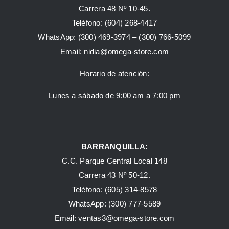
Carrera 48 Nº 10-45.
Teléfono:
(604) 268-4417
WhatsApp:
(300) 469-3974 –
(300) 766-5099
Email:
nidia@omega-store.com
Horario de atención:
Lunes a sábado de 9:00 am a 7:00 pm
BARRANQUILLA:
C.C. Parque Central Local 148
Carrera 43 Nº 50-12.
Teléfono: (605) 314-8578
WhatsApp:
(300) 777-5589
Email: ventas3@omega-store.com