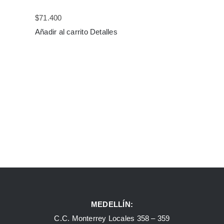
$
71.400
Añadir al carrito
Detalles
MEDELLÍN:
C.C. Monterrey Locales 358 – 359