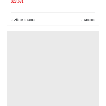
$
23.681
Añadir al carrito
Detalles