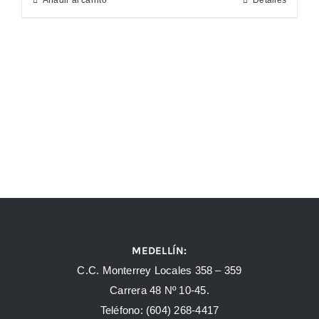
Añadir al carrito
Detalles
MEDELLÍN:
C.C. Monterrey Locales 358 – 359
Carrera 48 Nº 10-45.
Teléfono:
(604) 268-4417