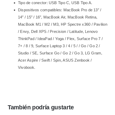
Tipo de conector:
USB Tipo C, USB Tipo A.
Dispositivos compatibles: MacBook Pro de 13″ /
14″ / 15″ / 16″, MacBook Air, MacBook Retina,
MacBook M1 / M2 / M3, HP Spectre x360 / Pavilion
/ Envy, Dell XPS / Precision / Latitude, Lenovo
ThinkPad / IdeaPad / Yoga / Flex, Surface Pro 7 /
7+ / 8 / 9, Surface Laptop 3 / 4 / 5 / / Go / Go 2 /
Studio / SE, Surface Go / Go 2 / Go 3, LG Gram,
Acer Aspire / Swift / Spin, ASUS Zenbook /
Vivobook.
También podría gustarte