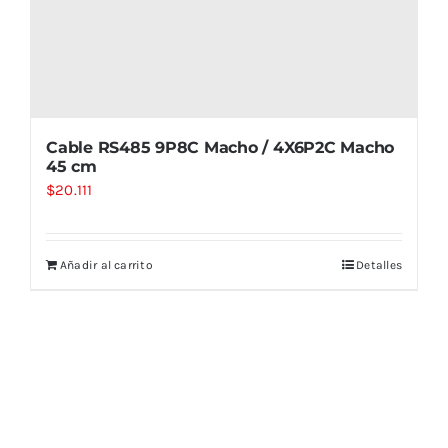
Cable RS485 9P8C Macho / 4X6P2C Macho
45 cm
$
20.111
Añadir al carrito
Detalles