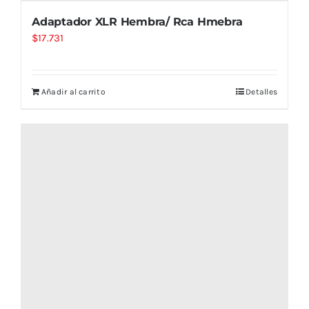
Adaptador XLR Hembra/ Rca Hmebra
$
17.731
Añadir al carrito
Detalles