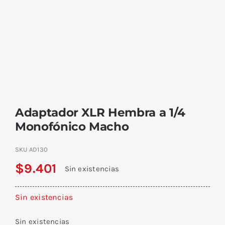
Adaptador XLR Hembra a 1/4
Monofónico Macho
SKU
AD130
$
9.401
Sin existencias
Sin existencias
Sin existencias