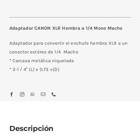
Adaptador CANON XLR Hembra a 1/4 Mono Macho
Adaptador para convertir el enchufe hembra XLR a un
conector estéreo de 1/4 Macho
* Carcasa metálica niquelada
* 3-1 / 4″ (L) x 0.73 «(D)
Descripción