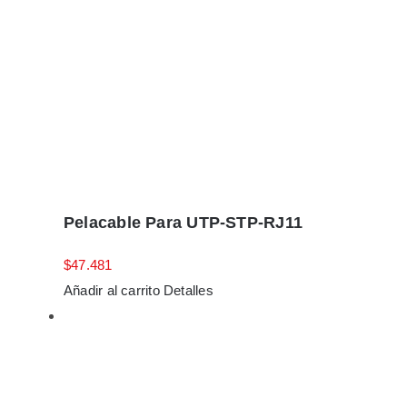
Pelacable Para UTP-STP-RJ11
$
47.481
Añadir al carrito
Detalles