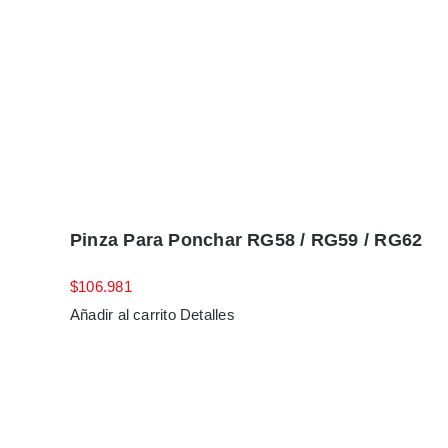
Pinza Para Ponchar RG58 / RG59 / RG62
$
106.981
Añadir al carrito
Detalles