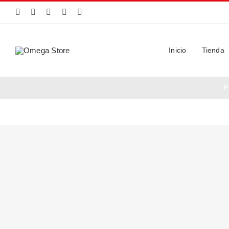
Saltar
al
contenido
Inicio
Tienda
P