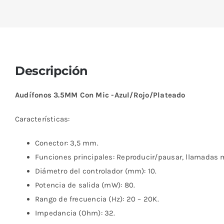
Descripción
Audífonos 3.5MM Con Mic -Azul/Rojo/Plateado
Características:
Conector: 3,5 mm.
Funciones principales: Reproducir/pausar, llamadas 
Diámetro del controlador (mm): 10.
Potencia de salida (mW): 80.
Rango de frecuencia (Hz): 20 – 20K.
Impedancia (Ohm): 32.