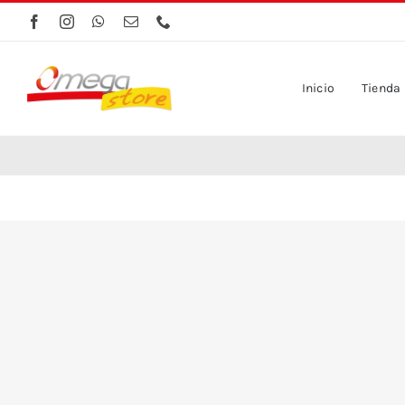
Saltar
al
contenido
Inicio
Tienda