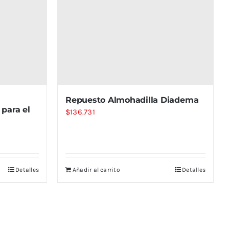
Repuesto Almohadilla Diadema
para el
$
136.731
Detalles
Añadir al carrito
Detalles