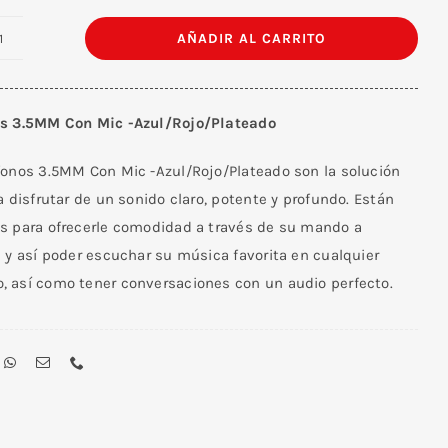
AÑADIR AL CARRITO
Audífonos
3.5MM
Con
s 3.5MM Con Mic -Azul/Rojo/Plateado
Mic
-
fonos 3.5MM Con Mic -Azul/Rojo/Plateado son la solución
Azul/Rojo/Plateado
a disfrutar de un sonido claro, potente y profundo. Están
cantidad
s para ofrecerle comodidad a través de su mando a
 y así poder escuchar su música favorita en cualquier
 así como tener conversaciones con un audio perfecto.