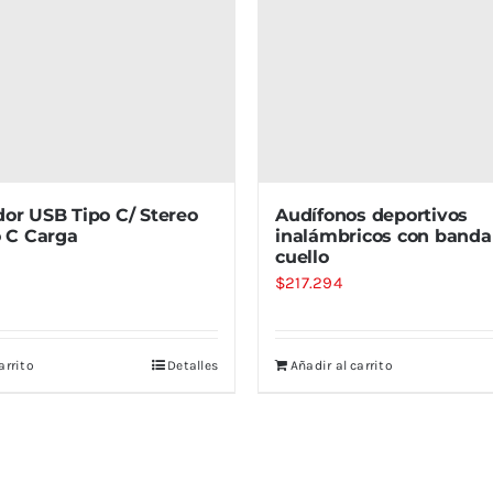
dor USB Tipo C/ Stereo
Audífonos deportivos
o C Carga
inalámbricos con banda 
cuello
$
217.294
arrito
Detalles
Añadir al carrito