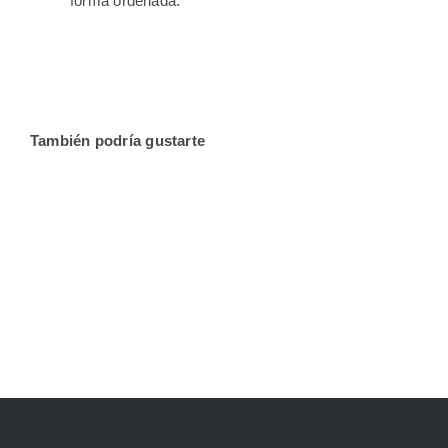
forma ordenada.
También podría gustarte