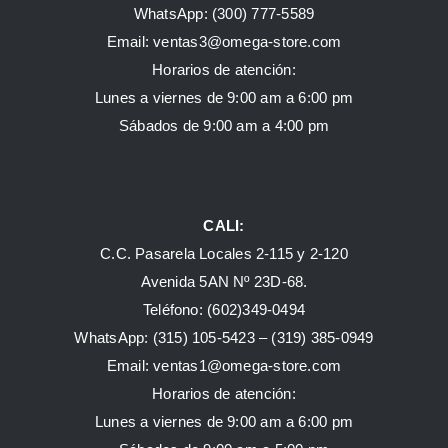
WhatsApp:
(300) 777-5589
Email: ventas3@omega-store.com
Horarios de atención:
Lunes a viernes de 9:00 am a 6:00 pm
Sábados de 9:00 am a 4:00 pm
CALI:
C.C. Pasarela Locales 2-115 y 2-120
Avenida 5AN Nº 23D-68.
Teléfono: (602)349-0494
WhatsApp:
(315) 105-5423 –
(319) 385-0949
Email:
ventas1@omega-store.com
Horarios de atención:
Lunes a viernes de 9:00 am a 6:00 pm