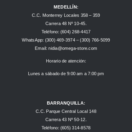
MEDELLÍN:
C.C. Monterrey Locales 358 – 359
Carrera 48 Nº 10-45.
Teléfono:
(604) 268-4417
WhatsApp:
(300) 469-3974 –
(300) 766-5099
Email:
nidia@omega-store.com
Horario de atención:
Lunes a sábado de 9:00 am a 7:00 pm
BARRANQUILLA:
C.C. Parque Central Local 148
Carrera 43 Nº 50-12.
Teléfono: (605) 314-8578