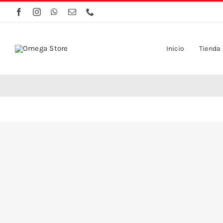
Saltar
al
contenido
Inicio
Tienda