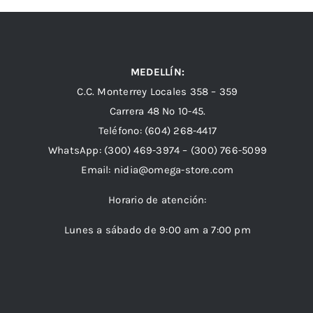
MEDELLÍN:
C.C. Monterrey Locales 358 – 359
Carrera 48 Nº 10-45.
Teléfono:
(604) 268-4417
WhatsApp:
(300) 469-3974 –
(300) 766-5099
Email:
nidia@omega-store.com
Horario de atención:
Lunes a sábado de 9:00 am a 7:00 pm