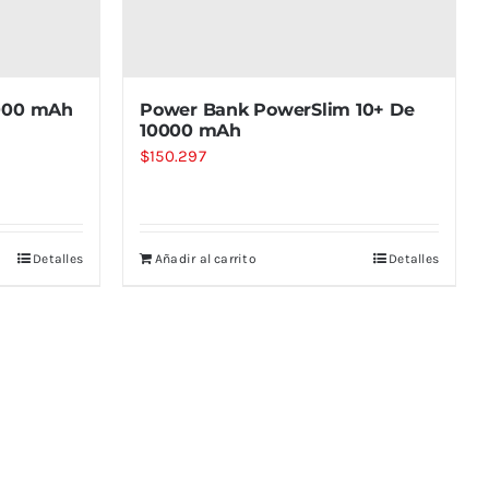
5000 mAh
Power Bank PowerSlim 10+ De
10000 mAh
$
150.297
Detalles
Añadir al carrito
Detalles