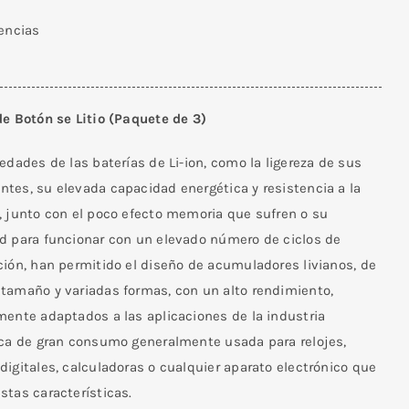
tencias
de Botón se Litio (Paquete de 3)
edades de las baterías de Li-ion, como la ligereza de sus
tes, su elevada capacidad energética y resistencia a la
, junto con el poco efecto memoria que sufren o su
d para funcionar con un elevado número de ciclos de
ción, han permitido el diseño de acumuladores livianos, de
tamaño y variadas formas, con un alto rendimiento,
mente adaptados a las aplicaciones de la industria
ica de gran consumo generalmente usada para relojes,
igitales, calculadoras o cualquier aparato electrónico que
stas características.