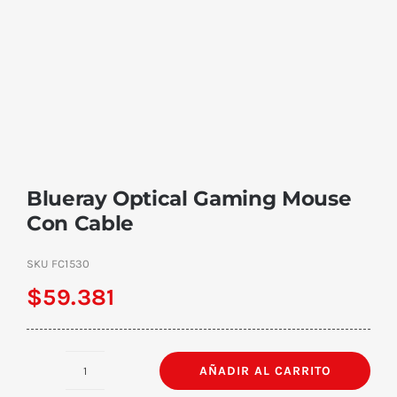
Blueray Optical Gaming Mouse
Con Cable
SKU
FC1530
$
59.381
AÑADIR AL CARRITO
Blueray