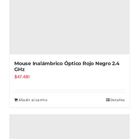
Mouse Inalámbrico Óptico Rojo Negro 2.4
GHz
$
47.481
Añadir al carrito
Detalles