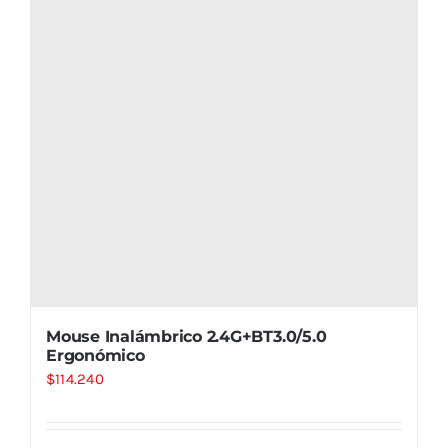
Mouse Inalámbrico 2.4G+BT3.0/5.0
Ergonómico
$
114.240