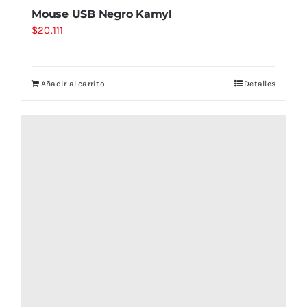
Mouse USB Negro Kamyl
$
20.111
Añadir al carrito
Detalles