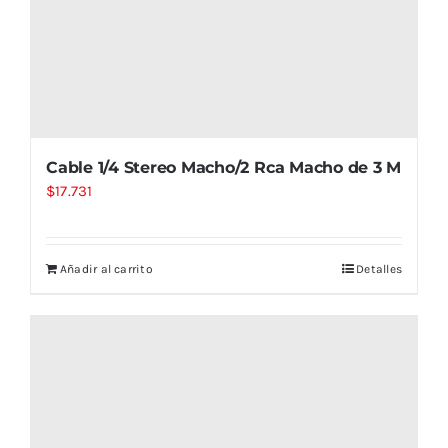
Cable 1/4 Stereo Macho/2 Rca Macho de 3 M
$
17.731
Añadir al carrito
Detalles