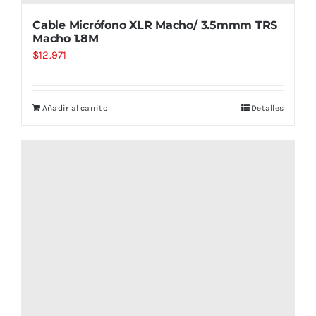
Cable Micrófono XLR Macho/ 3.5mmm TRS
Macho 1.8M
$
12.971
Añadir al carrito
Detalles