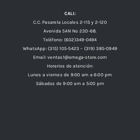
CALI:
C.C. Pasarela Locales 2-115 y 2-120
Avenida 5AN Nº 23D-68.
Teléfono: (602)349-0494
WhatsApp:
(315) 105-5423 –
(319) 385-0949
Email:
ventas1@omega-store.com
Horarios de atención:
Lunes a viernes de 9:00 am a 6:00 pm
Sábados de 9:00 am a 5:00 pm