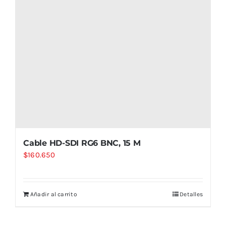
Cable HD-SDI RG6 BNC, 15 M
$
160.650
Añadir al carrito
Detalles