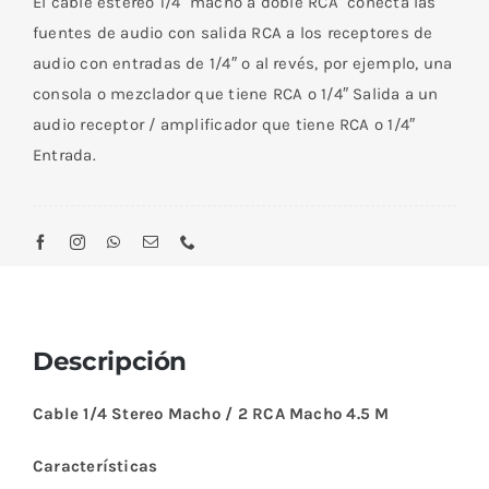
El cable estéreo 1/4 macho a doble RCA conecta las
fuentes de audio con salida RCA a los receptores de
audio con entradas de 1/4″ o al revés, por ejemplo, una
consola o mezclador que tiene RCA o 1/4″ Salida a un
audio receptor / amplificador que tiene RCA o 1/4″
Entrada.
Descripción
Cable 1/4 Stereo Macho / 2 RCA Macho 4.5 M
Características