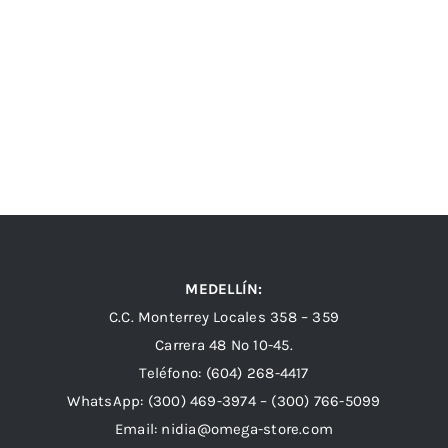
MEDELLÍN:
C.C. Monterrey Locales 358 – 359
Carrera 48 Nº 10-45.
Teléfono:
(604) 268-4417
WhatsApp:
(300) 469-3974 –
(300) 766-5099
Email:
nidia@omega-store.com