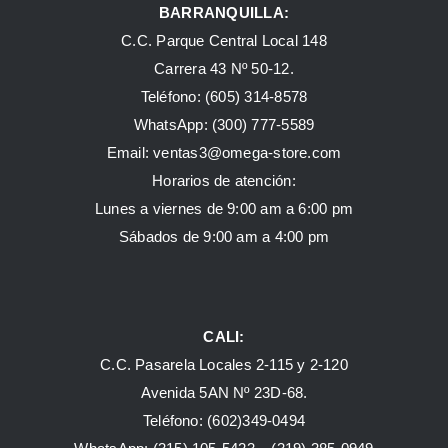
BARRANQUILLA:
C.C. Parque Central Local 148
Carrera 43 Nº 50-12.
Teléfono: (605) 314-8578
WhatsApp:
(300) 777-5589
Email: ventas3@omega-store.com
Horarios de atención:
Lunes a viernes de 9:00 am a 6:00 pm
Sábados de 9:00 am a 4:00 pm
CALI:
C.C. Pasarela Locales 2-115 y 2-120
Avenida 5AN Nº 23D-68.
Teléfono: (602)349-0494