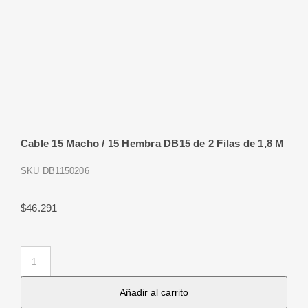
Cable 15 Macho / 15 Hembra DB15 de 2 Filas de 1,8 M
SKU
DB1150206
$
46.291
Cable
15
Añadir al carrito
Macho