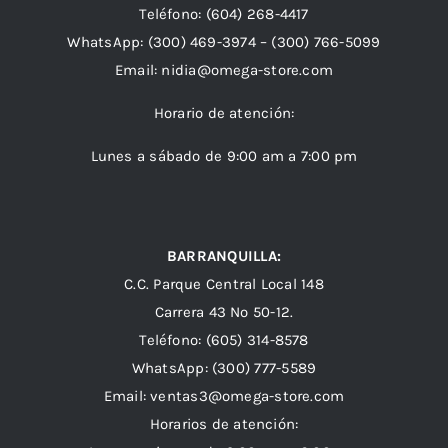
Teléfono:
(604) 268-4417
WhatsApp:
(300) 469-3974 –
(300) 766-5099
Email:
nidia@omega-store.com
Horario de atención:
Lunes a sábado de 9:00 am a 7:00 pm
BARRANQUILLA:
C.C. Parque Central Local 148
Carrera 43 Nº 50-12.
Teléfono: (605) 314-8578
WhatsApp:
(300) 777-5589
Email: ventas3@omega-store.com
Horarios de atención: