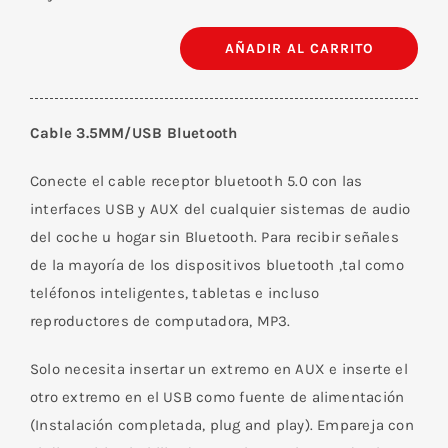
AÑADIR AL CARRITO
Receptor
Auxiliar
Bluetooth
Cable 3.5MM/USB Bluetooth
5.0
Para
Conecte el cable receptor bluetooth 5.0 con las
Carro
interfaces USB y AUX del cualquier sistemas de audio
cantidad
del coche u hogar sin Bluetooth. Para recibir señales
de la mayoría de los dispositivos bluetooth ,tal como
teléfonos inteligentes, tabletas e incluso
reproductores de computadora, MP3.
Solo necesita insertar un extremo en AUX e inserte el
otro extremo en el USB como fuente de alimentación
(Instalación completada, plug and play). Empareja con