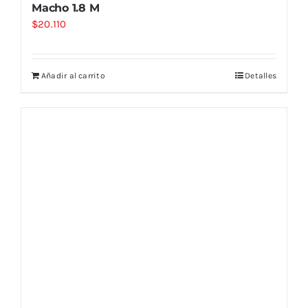
Macho 1.8 M
$
20.110
Añadir al carrito
Detalles