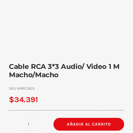
Cable RCA 3*3 Audio/ Video 1 M
Macho/Macho
SKU
KMRCA03
$
34.391
AÑADIR AL CARRITO
Cable