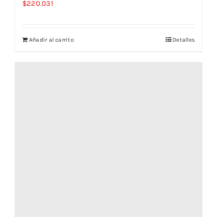
$
220.031
Añadir al carrito
Detalles