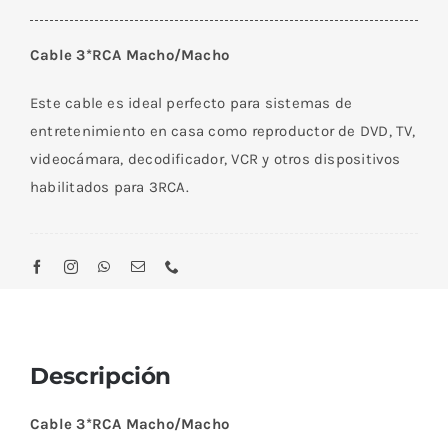
RCA
3*3
Cable 3*RCA Macho/Macho
Audio/
Video
Este cable es ideal
perfecto para sistemas de
1
entretenimiento en casa como reproductor de DVD, TV,
M
videocámara, decodificador, VCR y otros dispositivos
Macho/Macho
habilitados para 3RCA.
cantidad
Descripción
Cable 3*RCA Macho/Macho