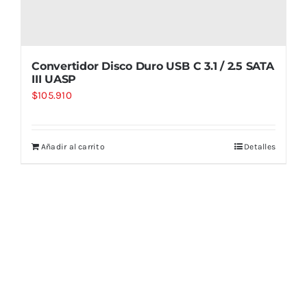
Convertidor Disco Duro USB C 3.1 / 2.5 SATA
III UASP
$
105.910
Añadir al carrito
Detalles