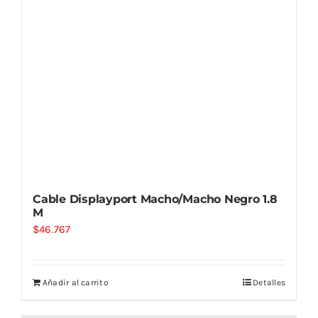
Cable Displayport Macho/Macho Negro 1.8
M
$
46.767
Añadir al carrito
Detalles