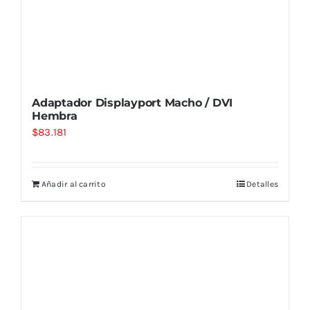
Adaptador Displayport Macho / DVI
Hembra
$
83.181
Añadir al carrito
Detalles