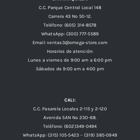
C.C. Parque Central Local 148
Carrera 43 Nº 50-12.
Teléfono: (605) 314-8578
WhatsApp:
(300) 777-5589
Email: ventas3@omega-store.com
Horarios de atención:
Lunes a viernes de 9:00 am a 6:00 pm
Sábados de 9:00 am a 4:00 pm
CALI:
C.C. Pasarela Locales 2-115 y 2-120
Avenida 5AN Nº 23D-68.
Teléfono: (602)349-0494
WhatsApp:
(315) 105-5423 –
(319) 385-0949