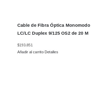
Cable de Fibra Óptica Monomodo
LC/LC Duplex 9/125 OS2 de 20 M
$
193.851
Añadir al carrito
Detalles