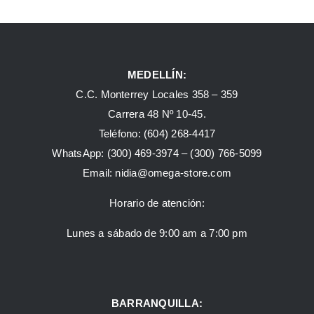
MEDELLÍN:
C.C. Monterrey Locales 358 – 359
Carrera 48 Nº 10-45.
Teléfono:
(604) 268-4417
WhatsApp:
(300) 469-3974 –
(300) 766-5099
Email:
nidia@omega-store.com
Horario de atención:
Lunes a sábado de 9:00 am a 7:00 pm
BARRANQUILLA: