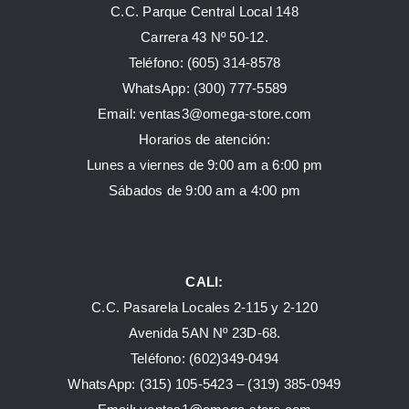
C.C. Parque Central Local 148
Carrera 43 Nº 50-12.
Teléfono: (605) 314-8578
WhatsApp:
(300) 777-5589
Email: ventas3@omega-store.com
Horarios de atención:
Lunes a viernes de 9:00 am a 6:00 pm
Sábados de 9:00 am a 4:00 pm
CALI:
C.C. Pasarela Locales 2-115 y 2-120
Avenida 5AN Nº 23D-68.
Teléfono: (602)349-0494
WhatsApp:
(315) 105-5423 –
(319) 385-0949