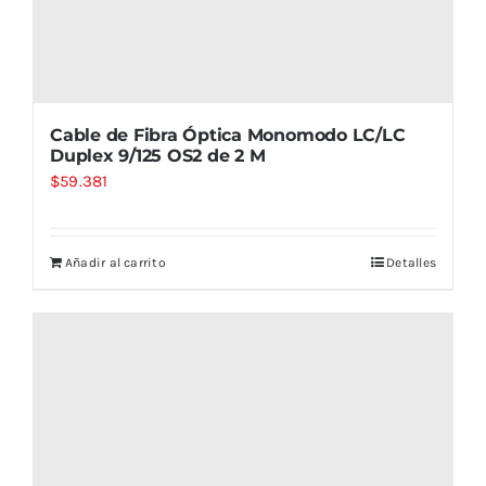
Cable de Fibra Óptica Monomodo LC/LC
Duplex 9/125 OS2 de 2 M
$
59.381
Añadir al carrito
Detalles