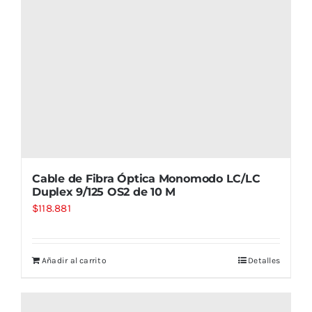
Cable de Fibra Óptica Monomodo LC/LC
Duplex 9/125 OS2 de 10 M
$
118.881
Añadir al carrito
Detalles