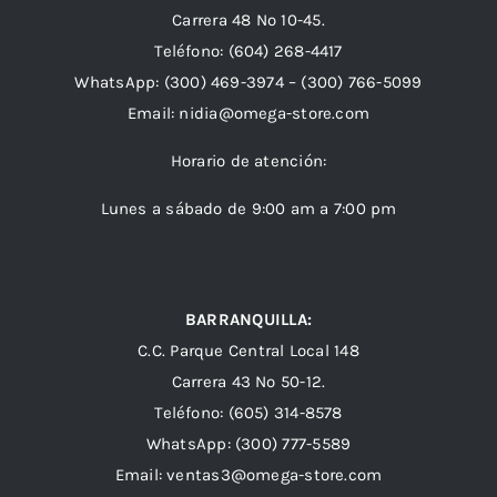
Carrera 48 Nº 10-45.
Teléfono:
(604) 268-4417
WhatsApp:
(300) 469-3974 –
(300) 766-5099
Email:
nidia@omega-store.com
Horario de atención:
Lunes a sábado de 9:00 am a 7:00 pm
BARRANQUILLA:
C.C. Parque Central Local 148
Carrera 43 Nº 50-12.
Teléfono: (605) 314-8578
WhatsApp:
(300) 777-5589
Email: ventas3@omega-store.com