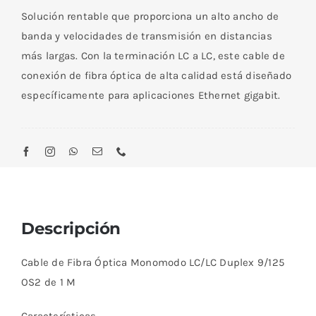
Fibra
Solución rentable que proporciona un alto ancho de
Óptica
banda y velocidades de transmisión en distancias
Monomodo
más largas. Con la terminación LC a LC, este cable de
LC/LC
conexión de fibra óptica de alta calidad está diseñado
Duplex
específicamente para aplicaciones Ethernet gigabit.
9/125
OS2
de
1
M
cantidad
Descripción
Cable de Fibra Óptica Monomodo LC/LC Duplex 9/125
OS2 de 1 M