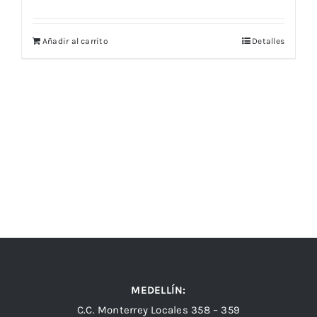
Añadir al carrito
Detalles
MEDELLÍN:
C.C. Monterrey Locales 358 – 359