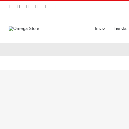
Saltar
al
contenido
Inicio
Tienda