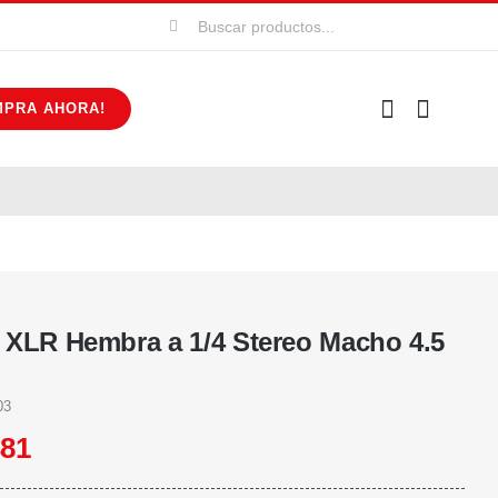
Buscar:
MPRA AHORA!
 XLR Hembra a 1/4 Stereo Macho 4.5
03
481