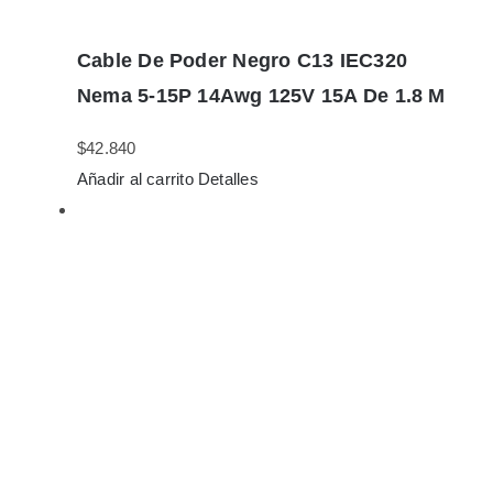
Cable De Poder Negro C13 IEC320
Nema 5-15P 14Awg 125V 15A De 1.8 M
$
42.840
Añadir al carrito
Detalles