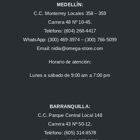
MEDELLÍN:
C.C. Monterrey Locales 358 – 359
Carrera 48 Nº 10-45.
Teléfono:
(604) 268-4417
WhatsApp:
(300) 469-3974 –
(300) 766-5099
Email:
nidia@omega-store.com
Horario de atención:
Lunes a sábado de 9:00 am a 7:00 pm
BARRANQUILLA:
C.C. Parque Central Local 148
Carrera 43 Nº 50-12.
Teléfono: (605) 314-8578