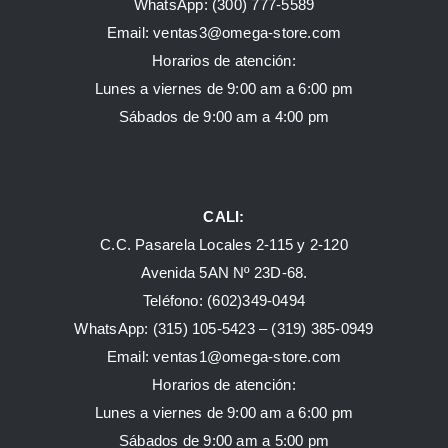
WhatsApp:
(300) 777-5589
Email: ventas3@omega-store.com
Horarios de atención:
Lunes a viernes de 9:00 am a 6:00 pm
Sábados de 9:00 am a 4:00 pm
CALI:
C.C. Pasarela Locales 2-115 y 2-120
Avenida 5AN Nº 23D-68.
Teléfono: (602)349-0494
WhatsApp:
(315) 105-5423 –
(319) 385-0949
Email:
ventas1@omega-store.com
Horarios de atención:
Lunes a viernes de 9:00 am a 6:00 pm
Sábados de 9:00 am a 5:00 pm