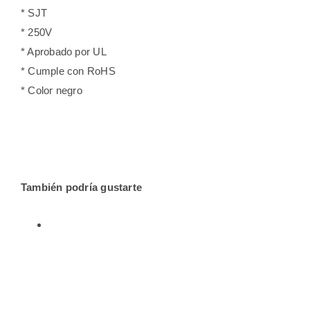
* SJT
* 250V
* Aprobado por UL
* Cumple con RoHS
* Color negro
También podría gustarte