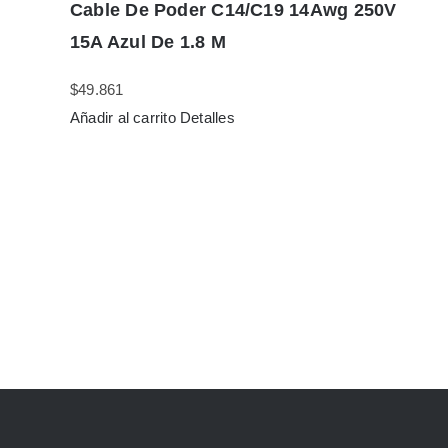
Cable De Poder C14/C19 14Awg 250V
15A Azul De 1.8 M
$
49.861
Añadir al carrito
Detalles