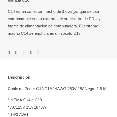
entrada C20.
C14 es un conector macho de 3 clavijas que se usa
comúnmente como extremo de suministro de PDU y
fuente de alimentación de computadora. El extremo
macho C14 se enchufa en un zócalo C13.
Descripción
Cable de Poder C14/C19 14AWG 250V 15ANegro 1.8 M
* NEMA C14 a C19
* AC125V 15A 1875W
* 14/3 AWG