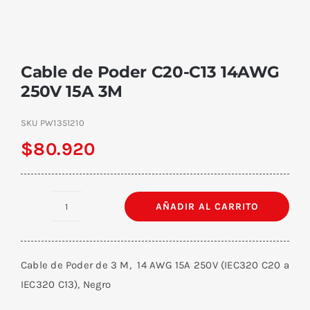
Cable de Poder C20-C13 14AWG
250V 15A 3M
SKU
PW1351210
$
80.920
AÑADIR AL CARRITO
Cable
de
Poder
Cable de Poder de 3 M, 14 AWG 15A 250V (IEC320 C20 a
C20-
IEC320 C13), Negro
C13