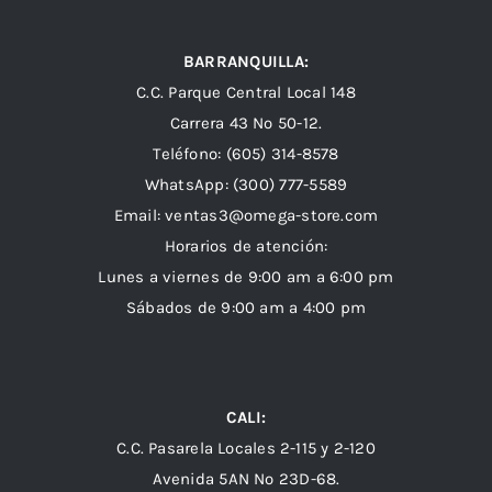
BARRANQUILLA:
C.C. Parque Central Local 148
Carrera 43 Nº 50-12.
Teléfono: (605) 314-8578
WhatsApp:
(300) 777-5589
Email: ventas3@omega-store.com
Horarios de atención:
Lunes a viernes de 9:00 am a 6:00 pm
Sábados de 9:00 am a 4:00 pm
CALI:
C.C. Pasarela Locales 2-115 y 2-120
Avenida 5AN Nº 23D-68.