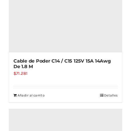
Cable de Poder C14 / C15 125V 15A 14Awg
De 1.8 M
$
71.281
Añadir al carrito
Detalles