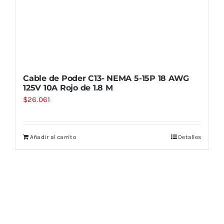
Cable de Poder C13- NEMA 5-15P 18 AWG
125V 10A Rojo de 1.8 M
$
26.061
Añadir al carrito
Detalles