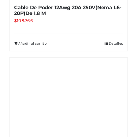
Cable De Poder 12Awg 20A 250V(Nema L6-
20P)De 1.8 M
$
108.766
Añadir al carrito
Detalles