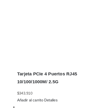
Tarjeta PCIe 4 Puertos RJ45
10/100/1000M/ 2.5G
$
343.910
Añadir al carrito
Detalles