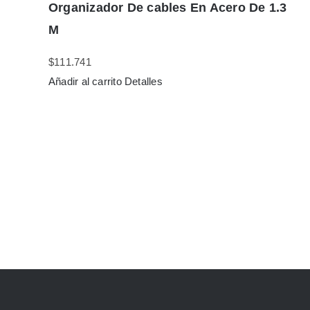
Organizador De cables En Acero De 1.3
M
$
111.741
Añadir al carrito
Detalles