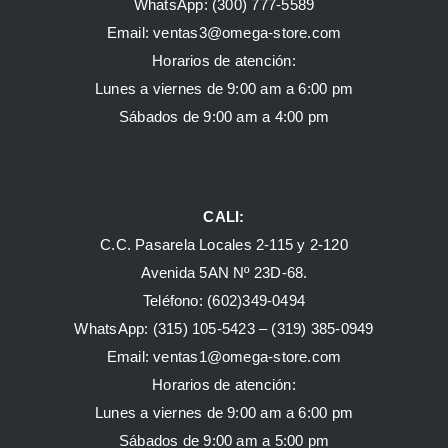
WhatsApp:
(300) 777-5589
Email: ventas3@omega-store.com
Horarios de atención:
Lunes a viernes de 9:00 am a 6:00 pm
Sábados de 9:00 am a 4:00 pm
CALI:
C.C. Pasarela Locales 2-115 y 2-120
Avenida 5AN Nº 23D-68.
Teléfono: (602)349-0494
WhatsApp:
(315) 105-5423 –
(319) 385-0949
Email:
ventas1@omega-store.com
Horarios de atención:
Lunes a viernes de 9:00 am a 6:00 pm
Sábados de 9:00 am a 5:00 pm