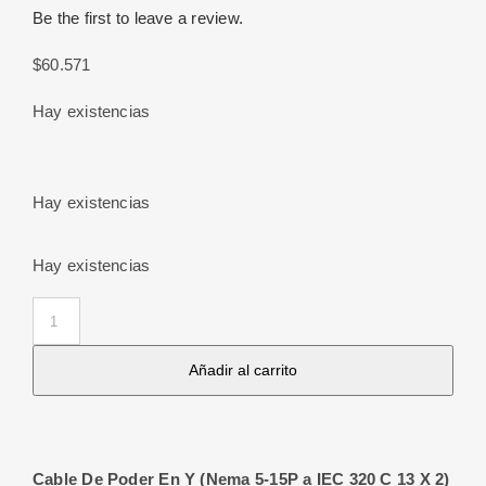
Be the first to leave a review.
$
60.571
Hay existencias
Hay existencias
Hay existencias
Cable
De
Añadir al carrito
Poder
En
Y
(Nema
Cable De Poder En Y (Nema 5-15P a IEC 320 C 13 X 2)