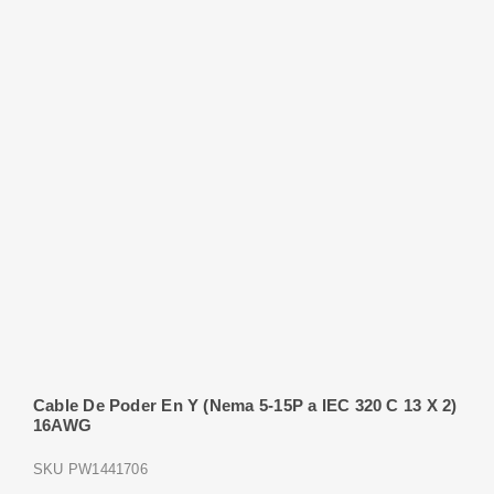
Cable De Poder En Y (Nema 5-15P a IEC 320 C 13 X 2)
16AWG
SKU
PW1441706