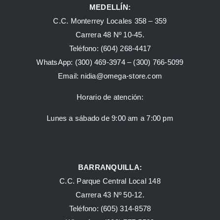
MEDELLÍN:
C.C. Monterrey Locales 358 – 359
Carrera 48 Nº 10-45.
Teléfono:
(604) 268-4417
WhatsApp:
(300) 469-3974 –
(300) 766-5099
Email:
nidia@omega-store.com
Horario de atención:
Lunes a sábado de 9:00 am a 7:00 pm
BARRANQUILLA:
C.C. Parque Central Local 148
Carrera 43 Nº 50-12.
Teléfono: (605) 314-8578