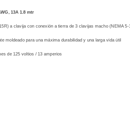
AWG, 13A 1.8 mtr
15R) a clavija con conexión a tierra de 3 clavijas macho (NEMA 5-
e moldeado para una máxima durabilidad y una larga vida útil
nes de 125 voltios / 13 amperios