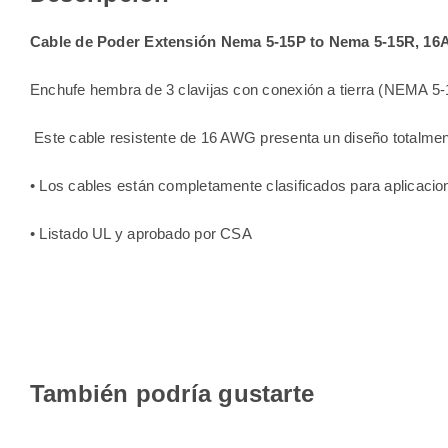
Cable de Poder Extensión Nema 5-15P to Nema 5-15R, 16
Enchufe hembra de 3 clavijas con conexión a tierra (NEMA 5-
Este cable resistente de 16 AWG presenta un diseño totalment
• Los cables están completamente clasificados para aplicacio
• Listado UL y aprobado por CSA
También podría gustarte