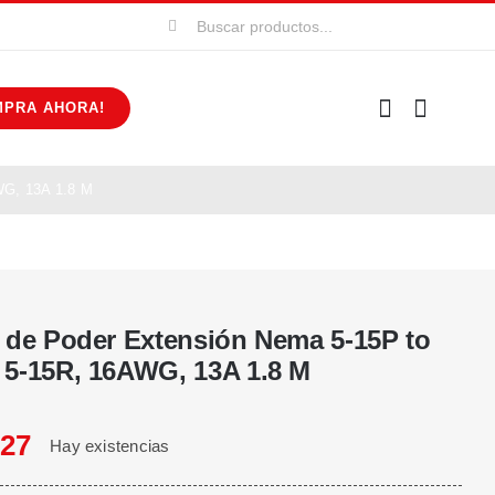
Buscar:
MPRA AHORA!
WG, 13A 1.8 M
 de Poder Extensión Nema 5-15P to
5-15R, 16AWG, 13A 1.8 M
827
Hay existencias