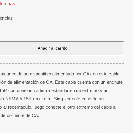
tencias
tencias
Añadir al carrito
n
 alcance de su dispositivo alimentado por CA con este cable
ión de alimentación de CA. Este cable cuenta con un enchufe
P con conexión a tierra estándar en un extremo y un
ulo NEMA 5-15R en el otro. Simplemente conecte su
vo al receptáculo, luego conecte el otro extremo del cable a
de corriente de CA.