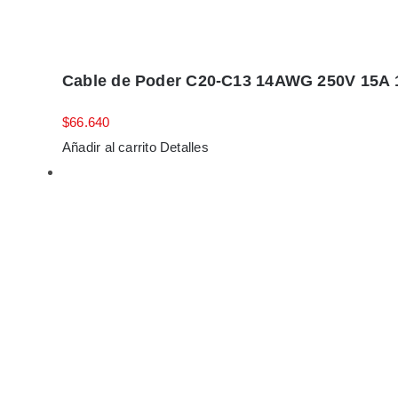
Cable de Poder C20-C13 14AWG 250V 15A 
$
66.640
Añadir al carrito
Detalles