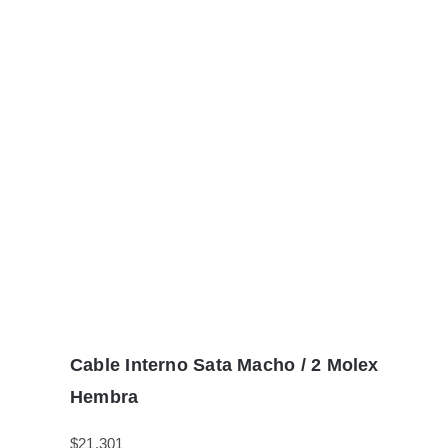
Cable Interno Sata Macho / 2 Molex
Hembra
$
21.301