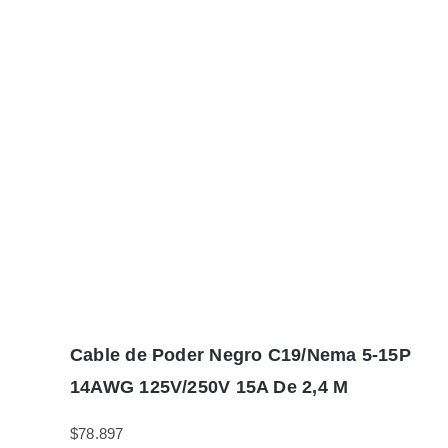
Cable de Poder Negro C19/Nema 5-15P
14AWG 125V/250V 15A De 2,4 M
$
78.897