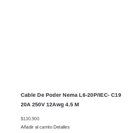
Cable De Poder Nema L6-20P/IEC- C19
20A 250V 12Awg 4.5 M
$
130.900
Añadir al carrito
Detalles