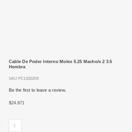
Cable De Poder Interno Molex 5.25 Macho/x 2 3.5
Hembra
SKU
PC1020208
Be the first to leave a review.
$
24.871
Cable
De