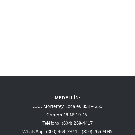
MEDELLÍN:
C.C. Monterrey Locales 358 – 359
Carrera 48 Nº 10-45.
Teléfono:
(604) 268-4417
WhatsApp:
(300) 469-3974 –
(300) 766-5099