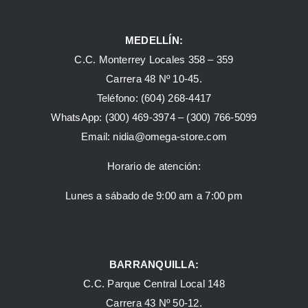
MEDELLÍN:
C.C. Monterrey Locales 358 – 359
Carrera 48 Nº 10-45.
Teléfono:
(604) 268-4417
WhatsApp:
(300) 469-3974 –
(300) 766-5099
Email:
nidia@omega-store.com
Horario de atención:
Lunes a sábado de 9:00 am a 7:00 pm
BARRANQUILLA:
C.C. Parque Central Local 148
Carrera 43 Nº 50-12.