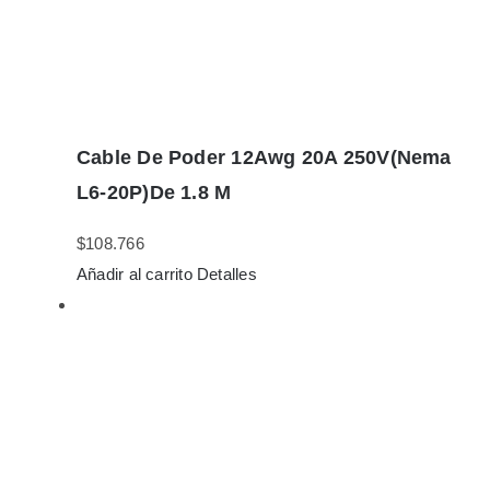
Cable De Poder 12Awg 20A 250V(Nema
L6-20P)De 1.8 M
$
108.766
Añadir al carrito
Detalles