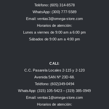
Teléfono: (605) 314-8578
WhatsApp:
(300) 777-5589
Email: ventas3@omega-store.com
Horarios de atención:
Lunes a viernes de 9:00 am a 6:00 pm
Sábados de 9:00 am a 4:00 pm
CALI:
C.C. Pasarela Locales 2-115 y 2-120
Avenida 5AN Nº 23D-68.
Teléfono: (602)349-0494
WhatsApp:
(315) 105-5423 –
(319) 385-0949
Email:
ventas1@omega-store.com
Horarios de atención: