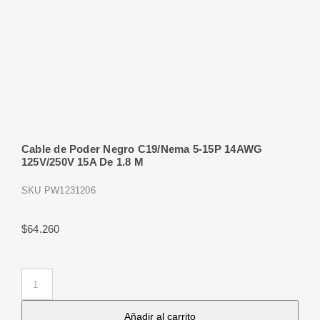
Cable de Poder Negro C19/Nema 5-15P 14AWG
125V/250V 15A De 1.8 M
SKU
PW1231206
$
64.260
Cable
de
Añadir al carrito
Poder