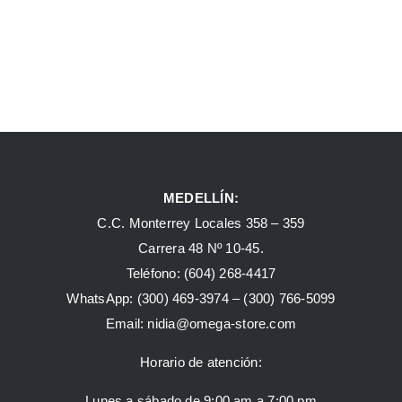
MEDELLÍN:
C.C. Monterrey Locales 358 – 359
Carrera 48 Nº 10-45.
Teléfono:
(604) 268-4417
WhatsApp:
(300) 469-3974 –
(300) 766-5099
Email:
nidia@omega-store.com
Horario de atención:
Lunes a sábado de 9:00 am a 7:00 pm