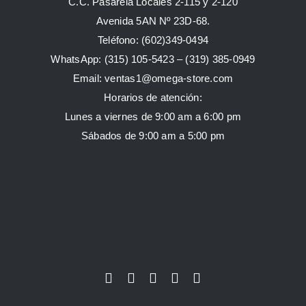
C.C. Pasarela Locales 2-115 y 2-120
Avenida 5AN Nº 23D-68.
Teléfono: (602)349-0494
WhatsApp:
(315) 105-5423 –
(319) 385-0949
Email:
ventas1@omega-store.com
Horarios de atención:
Lunes a viernes de 9:00 am a 6:00 pm
Sábados de 9:00 am a 5:00 pm