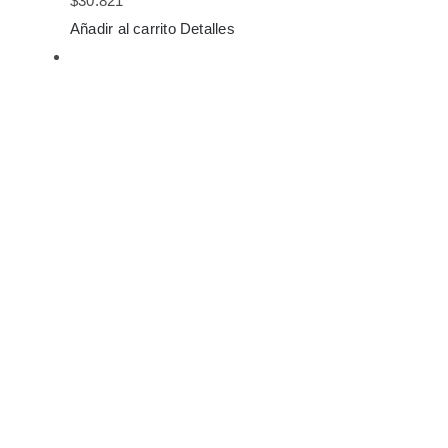
$
30.821
Añadir al carrito
Detalles