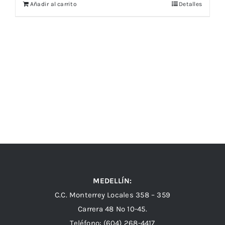
Añadir al carrito
Detalles
MEDELLÍN:
C.C. Monterrey Locales 358 – 359
Carrera 48 Nº 10-45.
Teléfono:
(604) 268-4417