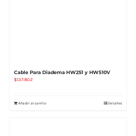
Cable Para Diadema HW251 y HW510V
$
137.802
Añadir al carrito
Detalles