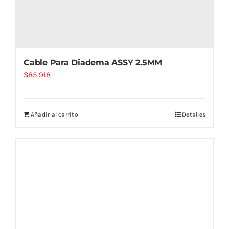
Cable Para Diadema ASSY 2.5MM
$
85.918
Añadir al carrito
Detalles