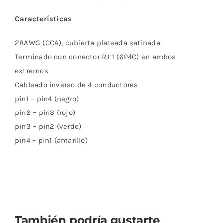
Características
28AWG (CCA), cubierta plateada satinada
Terminado con conector RJ11 (6P4C) en ambos
extremos
Cableado inverso de 4 conductores
pin1 – pin4 (negro)
pin2 – pin3 (rojo)
pin3 – pin2 (verde)
pin4 – pin1 (amarillo)
También podría gustarte