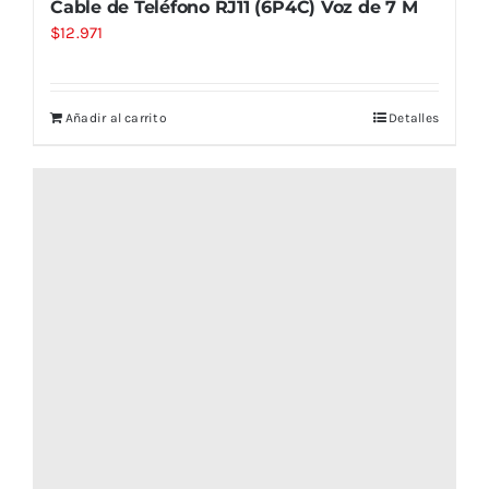
Cable de Teléfono RJ11 (6P4C) Voz de 7 M
$
12.971
Añadir al carrito
Detalles