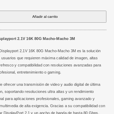
rt
Añadir al carrito
splayport 2.1V 16K 80G Macho-Macho 3M
 Displayport 2.1V 16K 80G Macho-Macho 3M es la solución
a usuarios que requieren máxima calidad de imagen, altas
refresco y compatibilidad con resoluciones avanzadas para
rofesional, entretenimiento o gaming.
e ofrecer una transmisión de video y audio digital de última
n, soportando resoluciones ultra altas y un rendimiento
al para aplicaciones profesionales, gaming avanzado y
multimedia de alta exigencia. Gracias a su compatibilidad con
ar DisplayPort 2.1 y un ancho de banda de hasta 80 Gbps,