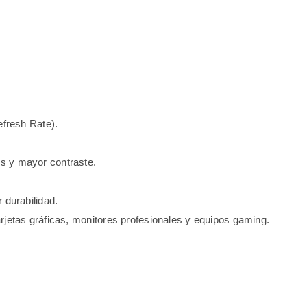
efresh Rate).
s y mayor contraste.
 durabilidad.
rjetas gráficas, monitores profesionales y equipos gaming.