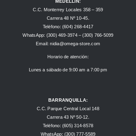
MEDELLÍN:
C.C. Monterrey Locales 358 – 359
Carrera 48 Nº 10-45.
Teléfono:
(604) 268-4417
WhatsApp:
(300) 469-3974 –
(300) 766-5099
Email:
nidia@omega-store.com
Horario de atención:
Lunes a sábado de 9:00 am a 7:00 pm
BARRANQUILLA:
C.C. Parque Central Local 148
Carrera 43 Nº 50-12.
Teléfono: (605) 314-8578
WhatsApp:
(300) 777-5589