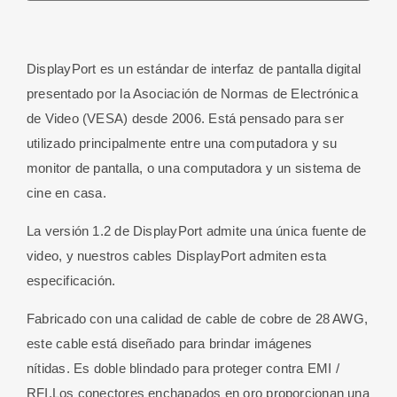
Negro
5
M
DisplayPort es un estándar de interfaz de pantalla digital
cantidad
presentado por la Asociación de Normas de Electrónica
de Video (VESA) desde 2006. Está pensado para ser
utilizado principalmente entre una computadora y su
monitor de pantalla, o una computadora y un sistema de
cine en casa.
La versión 1.2 de DisplayPort admite una única fuente de
video, y nuestros cables DisplayPort admiten esta
especificación.
Fabricado con una calidad de cable de cobre de 28 AWG,
este cable está diseñado para brindar imágenes
nítidas. Es doble blindado para proteger contra EMI /
RFI.Los conectores enchapados en oro proporcionan una